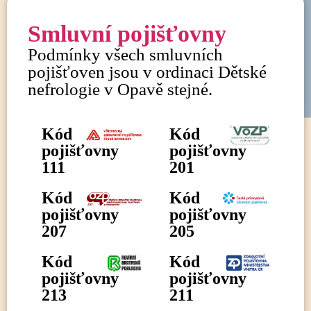
Smluvní pojišťovny
Podmínky všech smluvních
pojišťoven jsou v ordinaci Dětské
nefrologie v Opavě stejné.
Kód
Kód
pojišťovny
pojišťovny
111
201
Kód
Kód
pojišťovny
pojišťovny
207
205
Kód
Kód
pojišťovny
pojišťovny
213
211