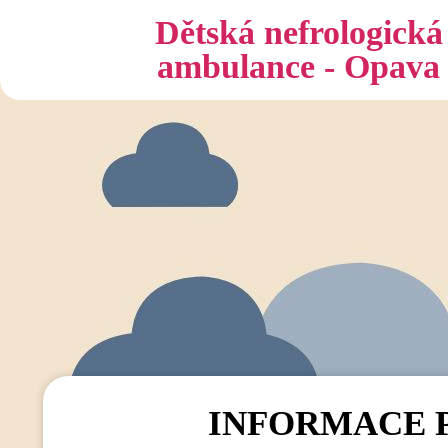
GDPR_Bordiga
Dětská nefrologická
ambulance - Opava
INFORMACE PR