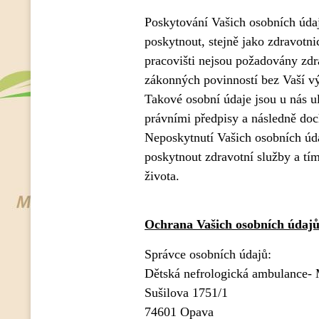
Poskytování Vašich osobních úda
poskytnout, stejně jako zdravotn
pracovišti nejsou požadovány zd
zákonných povinností bez Vaší vý
Takové osobní údaje jsou u nás 
právními předpisy a následně doch
Neposkytnutí Vašich osobních ú
poskytnout zdravotní služby a tí
života.
Ochrana Vašich osobních údajů, 
Správce osobních údajů:
Dětská nefrologická ambulance- 
Sušilova 1751/1
74601 Opava