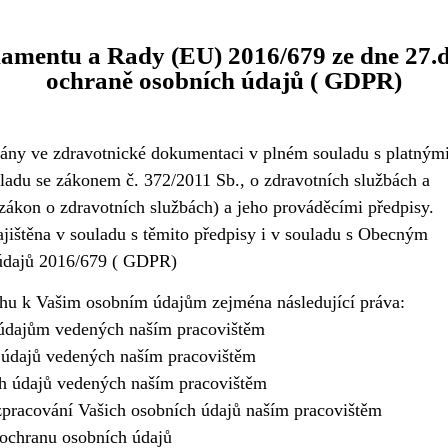
lamentu a Rady (EU) 2016/679 ze dne 27.d
ochraně osobních údajů ( GDPR)
vány ve zdravotnické dokumentaci v plném souladu s platným
ladu se zákonem č. 372/2011 Sb., o zdravotních službách a
zákon o zdravotních službách) a jeho prováděcími předpisy.
ajištěna v souladu s těmito předpisy i v souladu s Obecným
 údajů 2016/679 ( GDPR)
hu k Vašim osobním údajům zejména následující práva:
 údajům vedených naším pracovištěm
 údajů vedených naším pracovištěm
h údajů vedených naším pracovištěm
zpracování Vašich osobních údajů naším pracovištěm
 ochranu osobních údajů