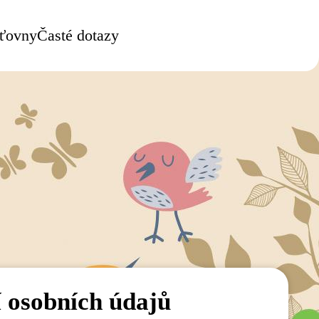
šťovny
Časté dotazy
sobních údajů