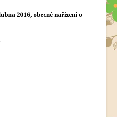
ubna 2016, obecné nařízení o
i