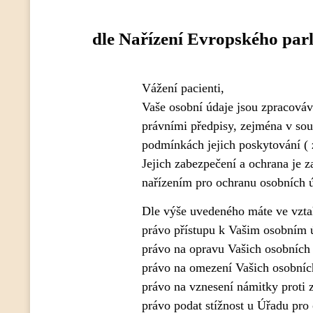
dle Nařízení Evropského par
Vážení pacienti,
Vaše osobní údaje jsou zpracová
právními předpisy, zejména v sou
podmínkách jejich poskytování ( 
Jejich zabezpečení a ochrana je z
nařízením pro ochranu osobních
Dle výše uvedeného máte ve vzta
právo přístupu k Vašim osobním
právo na opravu Vašich osobních
právo na omezení Vašich osobníc
právo na vznesení námitky proti 
právo podat stížnost u Úřadu pro