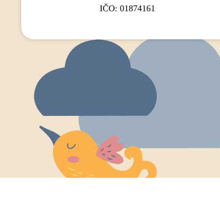
IČO: 01874161