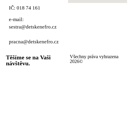
IČ: 018 74 161
e-mail:
sestra@detskenefro.cz
pracna@detskenefro.cz
Těšíme se na Vaši
Všechny práva vyhrazena
2026©
návštěvu.