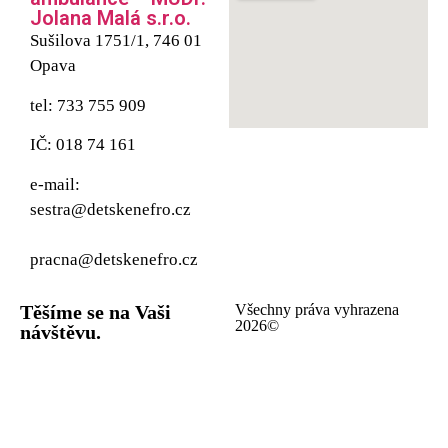
Jolana Malá s.r.o.
Sušilova 1751/1, 746 01
Opava
tel: 733 755 909
IČ: 018 74 161
e-mail:
sestra@detskenefro.cz
pracna@detskenefro.cz
Těšíme se na Vaši
Všechny práva vyhrazena
2026©
návštěvu.