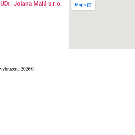
Dr. Jolana Malá s.r.o.
 vyhrazena 2026©