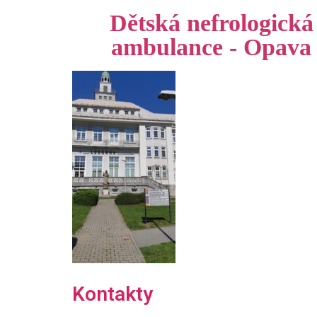
IMG_4008
Dětská nefrologická
ambulance - Opava
Kontakty