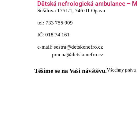
Dětská nefrologická ambulance – MU
Sušilova 1751/1, 746 01 Opava
tel: 733 755 909
IČ: 018 74 161
e-mail: sestra@detskenefro.cz
pracna@detskenefro.cz
Těšíme se na Vaši návštěvu.
Všechny práva