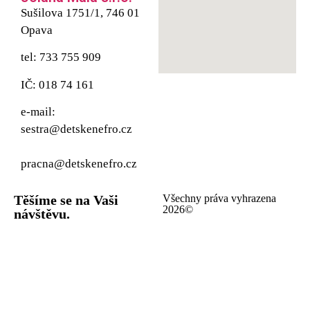
Sušilova 1751/1, 746 01
Opava
tel: 733 755 909
IČ: 018 74 161
e-mail:
sestra@detskenefro.cz
pracna@detskenefro.cz
Těšíme se na Vaši
Všechny práva vyhrazena
2026©
návštěvu.